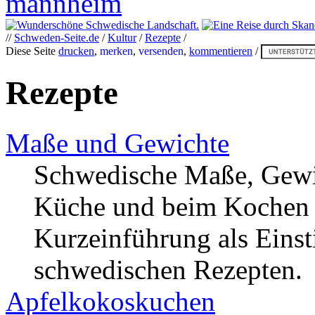
//
Schweden-Seite.de
/
Kultur
/
Rezepte
/
Diese Seite
drucken
,
merken
,
versenden
,
kommentieren
/
Rezepte
Maße und Gewichte
Schwedische Maße, Gewi
Küche und beim Kochen 
Kurzeinführung als Einst
schwedischen Rezepten.
Apfelkokoskuchen