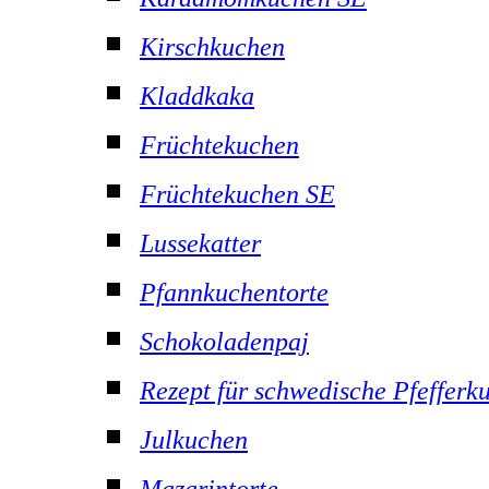
Kirschkuchen
Kladdkaka
Früchtekuchen
Früchtekuchen SE
Lussekatter
Pfannkuchentorte
Schokoladenpaj
Rezept für schwedische Pfefferk
Julkuchen
Mazarintorte