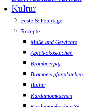
Kultur
Feste & Feiertage
Rezepte
Maße und Gewichte
Apfelkokoskuchen
Brombeerpaj
Brombeerpfannkuchen
Bullar
Kardamomkuchen
Kardamomkuchen SE