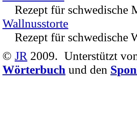
Rezept für schwedische M
Wallnusstorte
Rezept für schwedische W
©
JR
2009.
Unterstützt v
Wörterbuch
und den
Spon