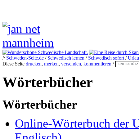
//
Schweden-Seite.de
/
Schwedisch lernen
/
Schwedisch sofort
/
Urlau
Diese Seite
drucken
,
merken
,
versenden
,
kommentieren
/
Wörterbücher
Wörterbücher
Online-Wörterbuch der 
Englisch)