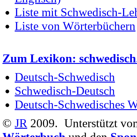
Liste mit Schwedisch-Le
Liste von Wörterbüchern
Zum Lexikon: schwedisch.
Deutsch-Schwedisc
h
Schwedisch-Deutsch
Deutsch-Schwedisches W
©
JR
2009.
Unterstützt v
Wörterbuch
und den
Spon